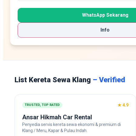
WhatsApp Sekarang
Info
List Kereta Sewa Klang
– Verified
★ 4.9
TRUSTED, TOP RATED
Ansar Hikmah Car Rental
Penyedia servis kereta sewa ekonomi & premium di
Klang / Meru, Kapar & Pulau Indah.