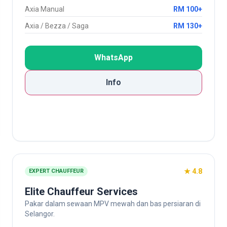
Axia Manual
RM 100+
Axia / Bezza / Saga
RM 130+
WhatsApp
Info
★ 4.8
EXPERT CHAUFFEUR
Elite Chauffeur Services
Pakar dalam sewaan MPV mewah dan bas persiaran di
Selangor.