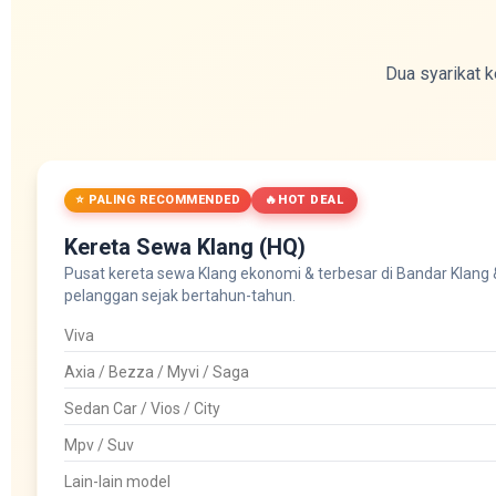
Dua syarikat 
⭐ PALING RECOMMENDED
HOT DEAL
Kereta Sewa Klang (HQ)
Pusat kereta sewa Klang ekonomi & terbesar di Bandar Klang & 
pelanggan sejak bertahun-tahun.
Viva
Axia / Bezza / Myvi / Saga
Sedan Car / Vios / City
Mpv / Suv
Lain-lain model