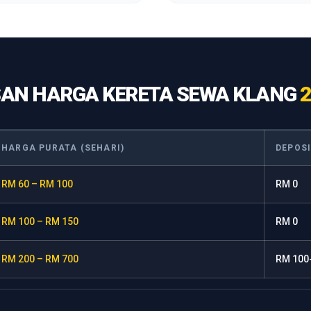
AN HARGA KERETA SEWA KLANG
2
HARGA PURATA (SEHARI)
DEPOS
RM 60 – RM 100
RM 0
RM 100 – RM 150
RM 0
RM 200 – RM 700
RM 100