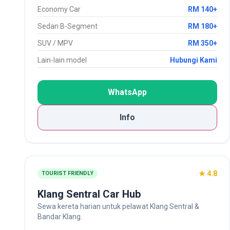
Economy Car
RM 140+
Sedan B-Segment
RM 180+
SUV / MPV
RM 350+
Lain-lain model
Hubungi Kami
WhatsApp
Info
★ 4.8
TOURIST FRIENDLY
Klang Sentral Car Hub
Sewa kereta harian untuk pelawat Klang Sentral &
Bandar Klang.