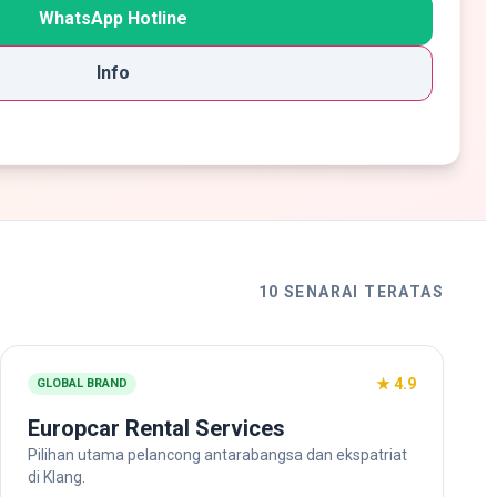
WhatsApp Hotline
Info
10 SENARAI TERATAS
★ 4.9
GLOBAL BRAND
Europcar Rental Services
Pilihan utama pelancong antarabangsa dan ekspatriat
di Klang.