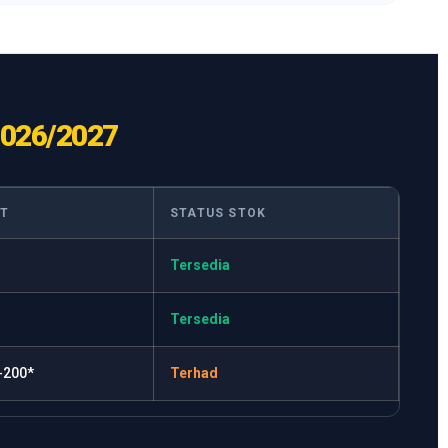
026/2027
IT
STATUS STOK
Tersedia
Tersedia
-200*
Terhad