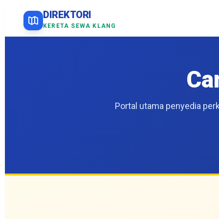
DIREKTORI
KERETA SEWA KLANG
Ca
Portal utama penyedia perk