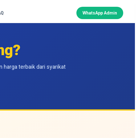
AQ
WhatsApp Admin
ng?
harga terbaik dari syarikat