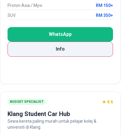
Proton Axia / Myvi
RM 150+
SUV
RM 350+
WhatsApp
Info
★ 4.6
BUDGET SPECIALIST
Klang Student Car Hub
Sewa kereta paling murah untuk pelajar kolej &
universiti di Klang.