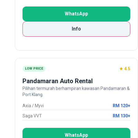
WhatsApp
Info
★ 4.5
LOW PRICE
Pandamaran Auto Rental
Pilihan termurah berhampiran kawasan Pandamaran &
Port Klang.
Axia / Myvi
RM 120+
Saga VVT
RM 130+
WhatsApp