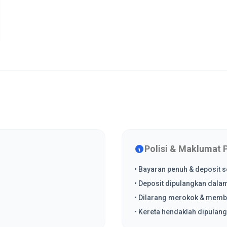
Polisi & Maklumat 
• Bayaran penuh & deposit 
• Deposit dipulangkan dal
• Dilarang merokok & memb
• Kereta hendaklah dipula