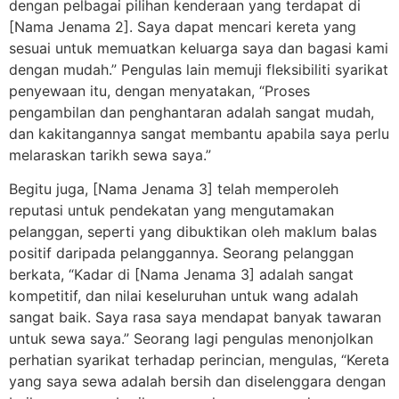
dengan pelbagai pilihan kenderaan yang terdapat di
[Nama Jenama 2]. Saya dapat mencari kereta yang
sesuai untuk memuatkan keluarga saya dan bagasi kami
dengan mudah.” Pengulas lain memuji fleksibiliti syarikat
penyewaan itu, dengan menyatakan, “Proses
pengambilan dan penghantaran adalah sangat mudah,
dan kakitangannya sangat membantu apabila saya perlu
melaraskan tarikh sewa saya.”
Begitu juga, [Nama Jenama 3] telah memperoleh
reputasi untuk pendekatan yang mengutamakan
pelanggan, seperti yang dibuktikan oleh maklum balas
positif daripada pelanggannya. Seorang pelanggan
berkata, “Kadar di [Nama Jenama 3] adalah sangat
kompetitif, dan nilai keseluruhan untuk wang adalah
sangat baik. Saya rasa saya mendapat banyak tawaran
untuk sewa saya.” Seorang lagi pengulas menonjolkan
perhatian syarikat terhadap perincian, mengulas, “Kereta
yang saya sewa adalah bersih dan diselenggara dengan