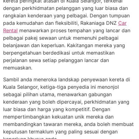
kereta peringkat atasan di Kuala Selangor, terkenal
dengan perkhidmatan pelanggan yang luar biasa dan
rangkaian kenderaan yang pelbagai. Dengan tumpuan
pada kemudahan dan fleksibiliti, Rakaniaga DNZ
Car
Rental
menawarkan proses tempahan yang lancar dan
pelbagai pakej sewaan untuk memenuhi pelbagai
belanjawan dan keperluan. Kakitangan mereka yang
berpengetahuan berdedikasi untuk memastikan
perjalanan sewa setiap pelanggan lancar dan
memuaskan.
Sambil anda meneroka landskap penyewaan kereta di
Kuala Selangor, ketiga-tiga penyedia ini menonjol
sebagai pilihan utama, menawarkan gabungan
kenderaan yang boleh dipercayai, perkhidmatan yang
luar biasa dan harga yang kompetitif. Dengan
mempertimbangkan kekuatan unik mereka dan
membandingkan tawaran mereka, anda boleh membuat
keputusan termaklum yang paling sesuai dengan