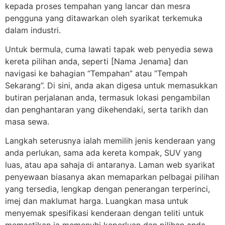
kepada proses tempahan yang lancar dan mesra
pengguna yang ditawarkan oleh syarikat terkemuka
dalam industri.
Untuk bermula, cuma lawati tapak web penyedia sewa
kereta pilihan anda, seperti [Nama Jenama] dan
navigasi ke bahagian “Tempahan” atau “Tempah
Sekarang”. Di sini, anda akan digesa untuk memasukkan
butiran perjalanan anda, termasuk lokasi pengambilan
dan penghantaran yang dikehendaki, serta tarikh dan
masa sewa.
Langkah seterusnya ialah memilih jenis kenderaan yang
anda perlukan, sama ada kereta kompak, SUV yang
luas, atau apa sahaja di antaranya. Laman web syarikat
penyewaan biasanya akan memaparkan pelbagai pilihan
yang tersedia, lengkap dengan penerangan terperinci,
imej dan maklumat harga. Luangkan masa untuk
menyemak spesifikasi kenderaan dengan teliti untuk