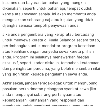
insurans dan bayaran tambahan yang mungkin
dikenakan, seperti untuk bahan api, tempat duduk
kereta atau sewaan sehala. Ini akan membantu anda
mengelakkan sebarang caj atau kejutan yang tidak
dijangka semasa tempoh penyewaan anda.
Jika anda pengembara yang kerap atau bercadang
untuk menyewa kereta di Kuala Selangor secara tetap,
pertimbangkan untuk mendaftar program kesetiaan
atau keahlian dengan penyedia sewa kereta pilihan
anda. Program ini selalunya menawarkan faedah
eksklusif, seperti kadar diskaun, tempahan keutamaan
dan peningkatan percuma, yang boleh menambah nilai
yang signifikan kepada pengalaman sewa anda.
Akhir sekali, jangan teragak-agak untuk menghubungi
pasukan perkhidmatan pelanggan syarikat sewa jika
anda mempunyai sebarang pertanyaan atau
kebimbangan. Kakitangan yang responsif dan
membantu boleh membuat perbezaan yang ketara