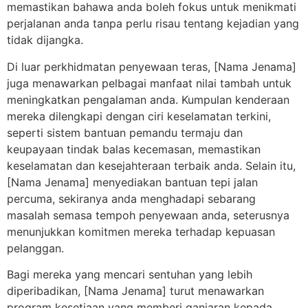
memastikan bahawa anda boleh fokus untuk menikmati
perjalanan anda tanpa perlu risau tentang kejadian yang
tidak dijangka.
Di luar perkhidmatan penyewaan teras, [Nama Jenama]
juga menawarkan pelbagai manfaat nilai tambah untuk
meningkatkan pengalaman anda. Kumpulan kenderaan
mereka dilengkapi dengan ciri keselamatan terkini,
seperti sistem bantuan pemandu termaju dan
keupayaan tindak balas kecemasan, memastikan
keselamatan dan kesejahteraan terbaik anda. Selain itu,
[Nama Jenama] menyediakan bantuan tepi jalan
percuma, sekiranya anda menghadapi sebarang
masalah semasa tempoh penyewaan anda, seterusnya
menunjukkan komitmen mereka terhadap kepuasan
pelanggan.
Bagi mereka yang mencari sentuhan yang lebih
diperibadikan, [Nama Jenama] turut menawarkan
program kesetiaan yang memberi ganjaran kepada