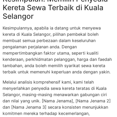
Kereta Sewa Terbaik di Kuala
Selangor
Kesimpulannya, apabila ia datang untuk menyewa
kereta di Kuala Selangor, pilihan pembekal boleh
membuat semua perbezaan dalam keseluruhan
pengalaman perjalanan anda. Dengan
mempertimbangkan faktor utama, seperti kualiti
kenderaan, perkhidmatan pelanggan, harga dan faedah
tambahan, anda boleh memilih syarikat sewa kereta
terbaik untuk memenuhi keperluan anda dengan yakin.
Melalui analisis komprehensif kami, kami telah
menyerlahkan penyedia sewa kereta teratas di Kuala
Selangor, masing-masing menawarkan gabungan ciri
dan nilai yang unik. [Nama Jenama], [Nama Jenama 2]
dan [Nama Jenama 3] secara konsisten menunjukkan
komitmen mereka terhadap kecemerlangan,