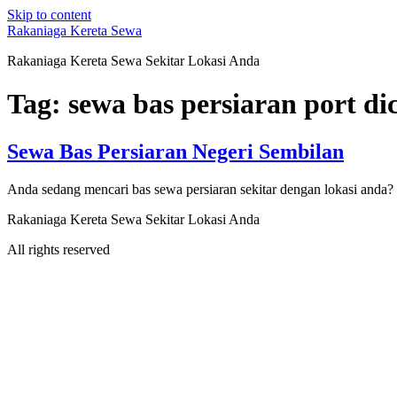
Skip to content
Rakaniaga Kereta Sewa
Rakaniaga Kereta Sewa Sekitar Lokasi Anda
Tag:
sewa bas persiaran port di
Sewa Bas Persiaran Negeri Sembilan
Anda sedang mencari bas sewa persiaran sekitar dengan lokasi anda
Rakaniaga Kereta Sewa Sekitar Lokasi Anda
All rights reserved