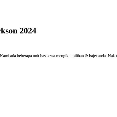
ckson 2024
? Kami ada beberapa unit bas sewa mengikut pilihan & bajet anda. Na