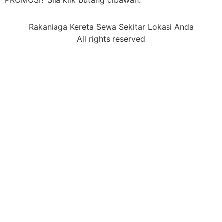
PROMOSI? Sila klik butang dibawah.
Rakaniaga Kereta Sewa Sekitar Lokasi Anda
All rights reserved