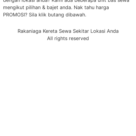
dengan lokasi anda? Kami ada beberapa unit bas sewa
mengikut pilihan & bajet anda. Nak tahu harga
PROMOSI? Sila klik butang dibawah.
Rakaniaga Kereta Sewa Sekitar Lokasi Anda
All rights reserved