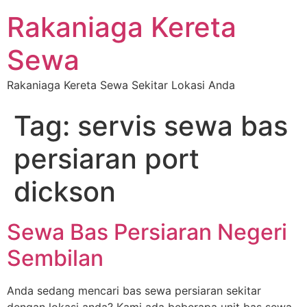
Rakaniaga Kereta
Sewa
Rakaniaga Kereta Sewa Sekitar Lokasi Anda
Tag:
servis sewa bas
persiaran port
dickson
Sewa Bas Persiaran Negeri
Sembilan
Anda sedang mencari bas sewa persiaran sekitar