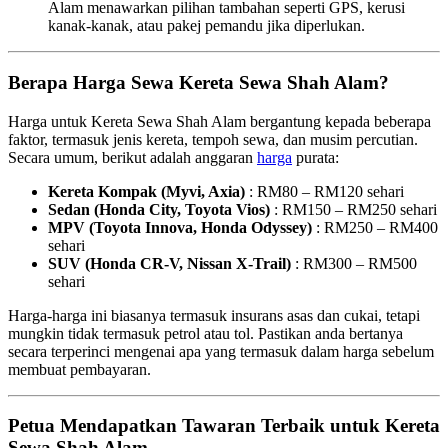
Alam menawarkan pilihan tambahan seperti GPS, kerusi
kanak-kanak, atau pakej pemandu jika diperlukan.
Berapa Harga Sewa Kereta Sewa Shah Alam?
Harga untuk Kereta Sewa Shah Alam bergantung kepada beberapa
faktor, termasuk jenis kereta, tempoh sewa, dan musim percutian.
Secara umum, berikut adalah anggaran
harga
purata:
Kereta Kompak (Myvi, Axia)
: RM80 – RM120 sehari
Sedan (Honda City, Toyota Vios)
: RM150 – RM250 sehari
MPV (Toyota Innova, Honda Odyssey)
: RM250 – RM400
sehari
SUV (Honda CR-V, Nissan X-Trail)
: RM300 – RM500
sehari
Harga-harga ini biasanya termasuk insurans asas dan cukai, tetapi
mungkin tidak termasuk petrol atau tol. Pastikan anda bertanya
secara terperinci mengenai apa yang termasuk dalam harga sebelum
membuat pembayaran.
Petua Mendapatkan Tawaran Terbaik untuk Kereta
Sewa Shah Alam