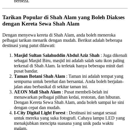
berbeza.
Tarikan Popular di Shah Alam yang Boleh Diakses
dengan Kereta Sewa Shah Alam
Dengan menyewa kereta di Shah Alam, anda boleh meneroka
pelbagai tarikan menarik dengan mudah. Berikut adalah beberapa
destinasi yang patut dilawati:
Masjid Sultan Salahuddin Abdul Aziz Shah
: Juga dikenali
sebagai Masjid Biru, masjid ini adalah salah satu ikon paling
terkenal di Shah Alam. Ia terletak hanya beberapa minit dari
pusat bandar.
Taman Botani Shah Alam
: Taman ini adalah tempat yang
sempurna untuk berehat dan bersantai. Anda boleh berjalan-
jalan atau berbasikal di sekitar taman ini.
AEON Mall Shah Alam
: Pusat membeli-belah ini
menawarkan pelbagai pilihan kedai, restoran, dan hiburan.
Dengan Kereta Sewa Shah Alam, anda boleh sampai ke sini
dengan cepat dan mudah.
I-City Digital Light Forest
: Destinasi ini sangat sesuai
untuk mereka yang suka fotografi. Cahaya lampu LED yang
menakjubkan mencipta suasana yang unik pada waktu
malam.