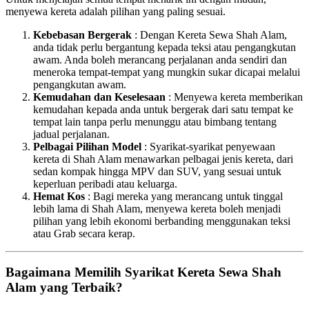
menyewa kereta adalah pilihan yang paling sesuai.
Kebebasan Bergerak
: Dengan Kereta Sewa Shah Alam,
anda tidak perlu bergantung kepada teksi atau pengangkutan
awam. Anda boleh merancang perjalanan anda sendiri dan
meneroka tempat-tempat yang mungkin sukar dicapai melalui
pengangkutan awam.
Kemudahan dan Keselesaan
: Menyewa kereta memberikan
kemudahan kepada anda untuk bergerak dari satu tempat ke
tempat lain tanpa perlu menunggu atau bimbang tentang
jadual perjalanan.
Pelbagai Pilihan Model
: Syarikat-syarikat penyewaan
kereta di Shah Alam menawarkan pelbagai jenis kereta, dari
sedan kompak hingga MPV dan SUV, yang sesuai untuk
keperluan peribadi atau keluarga.
Hemat Kos
: Bagi mereka yang merancang untuk tinggal
lebih lama di Shah Alam, menyewa kereta boleh menjadi
pilihan yang lebih ekonomi berbanding menggunakan teksi
atau Grab secara kerap.
Bagaimana Memilih Syarikat Kereta Sewa Shah
Alam yang Terbaik?