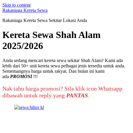
Skip to content
Rakaniaga Kereta Sewa
Rakaniaga Kereta Sewa Sekitar Lokasi Anda
Kereta Sewa Shah Alam
2025/2026
Anda sedang mencari kereta sewa sekitar Shah Alam? Kami ada
lebih dari 50+ unit kereta sewa pelbagai jenis tersedia untuk anda.
Sememangnya harga untuk rakyat. Dan bulan ini kami
ada
PROMOSI
!!!
Nak tahu harga promosi? Sila klik icon Whatsapp
dibawah untuk reply yang
PANTAS
.