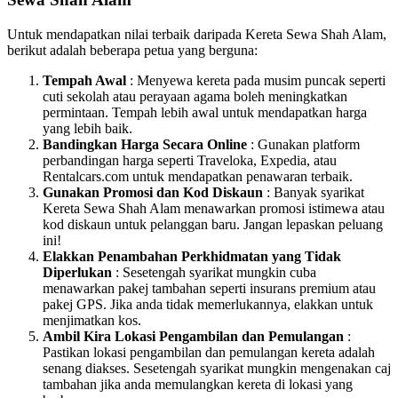
Untuk mendapatkan nilai terbaik daripada Kereta Sewa Shah Alam,
berikut adalah beberapa petua yang berguna:
Tempah Awal
: Menyewa kereta pada musim puncak seperti
cuti sekolah atau perayaan agama boleh meningkatkan
permintaan. Tempah lebih awal untuk mendapatkan harga
yang lebih baik.
Bandingkan Harga Secara Online
: Gunakan platform
perbandingan harga seperti Traveloka, Expedia, atau
Rentalcars.com untuk mendapatkan penawaran terbaik.
Gunakan Promosi dan Kod Diskaun
: Banyak syarikat
Kereta Sewa Shah Alam menawarkan promosi istimewa atau
kod diskaun untuk pelanggan baru. Jangan lepaskan peluang
ini!
Elakkan Penambahan Perkhidmatan yang Tidak
Diperlukan
: Sesetengah syarikat mungkin cuba
menawarkan pakej tambahan seperti insurans premium atau
pakej GPS. Jika anda tidak memerlukannya, elakkan untuk
menjimatkan kos.
Ambil Kira Lokasi Pengambilan dan Pemulangan
:
Pastikan lokasi pengambilan dan pemulangan kereta adalah
senang diakses. Sesetengah syarikat mungkin mengenakan caj
tambahan jika anda memulangkan kereta di lokasi yang