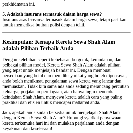
perkhidmatan ini.
5. Adakah insurans termasuk dalam harga sewa?
Insurans asas biasanya termasuk dalam harga sewa, tetapi pastikan
untuk memeriksa butiran polisi dengan teliti.
Kesimpulan: Kenapa Kereta Sewa Shah Alam
adalah Pilihan Terbaik Anda
Dengan kelebihan seperti kebebasan bergerak, kemudahan, dan
pelbagai pilihan model, Kereta Sewa Shah Alam adalah pilihan
yang tepat untuk menjelajah bandar ini. Dengan membuat
persediaan yang betul dan memilih syarikat yang boleh dipercayai,
anda boleh menikmati pengalaman sewa kereta yang lancar dan
memuaskan. Tidak kira sama ada anda sedang merancang percutian
keluarga, perjalanan perniagaan, atau hanya ingin meneroka
keindahan Shah Alam, menyewa kereta adalah cara yang paling
praktikal dan efisien untuk mencapai matlamat anda.
Jadi, apakah anda sudah bersedia untuk menjelajah Shah Alam
dengan Kereta Sewa Shah Alam? Hubungi syarikat penyewaan
kereta terkemuka hari ini dan mulakan perjalanan anda dengan
keyakinan dan keselesaan!