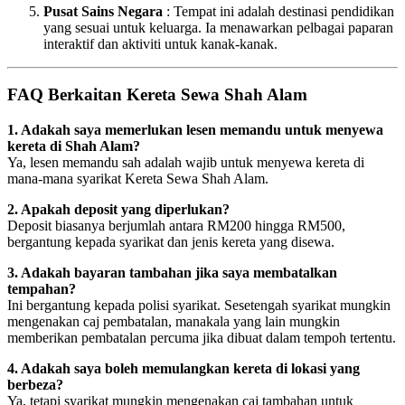
Pusat Sains Negara
: Tempat ini adalah destinasi pendidikan
yang sesuai untuk keluarga. Ia menawarkan pelbagai paparan
interaktif dan aktiviti untuk kanak-kanak.
FAQ Berkaitan Kereta Sewa Shah Alam
1. Adakah saya memerlukan lesen memandu untuk menyewa
kereta di Shah Alam?
Ya, lesen memandu sah adalah wajib untuk menyewa kereta di
mana-mana syarikat Kereta Sewa Shah Alam.
2. Apakah deposit yang diperlukan?
Deposit biasanya berjumlah antara RM200 hingga RM500,
bergantung kepada syarikat dan jenis kereta yang disewa.
3. Adakah bayaran tambahan jika saya membatalkan
tempahan?
Ini bergantung kepada polisi syarikat. Sesetengah syarikat mungkin
mengenakan caj pembatalan, manakala yang lain mungkin
memberikan pembatalan percuma jika dibuat dalam tempoh tertentu.
4. Adakah saya boleh memulangkan kereta di lokasi yang
berbeza?
Ya, tetapi syarikat mungkin mengenakan caj tambahan untuk