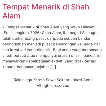
Tempat Menarik di Shah
Alam
7 Tempat Menarik di Shah Alam yang Wajib Dilawati
(Edisi Lengkap 2026) Shah Alam, ibu negeri Selangor,
telah berkembang pesat daripada sebuah bandar
perindustrian menjadi pusat pelancongan keluarga dan
hab kreativiti yang dinamik. Bagi anda yang merancang
untuk bercuti atau mempunyai urusan di sini, bandar ini
menawarkan kepelbagaian aktiviti yang tidak terhad
kepada bangunan pejabat […]
Rakaniaga Kereta Sewa Sekitar Lokasi Anda
All rights reserved