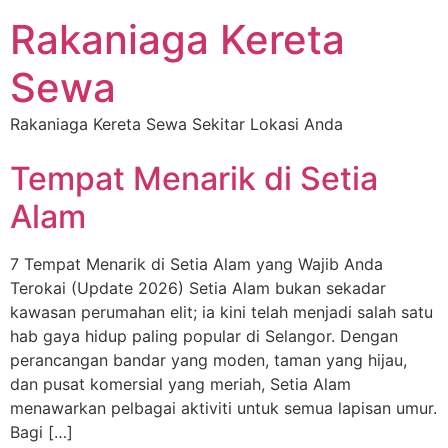
Rakaniaga Kereta
Sewa
Rakaniaga Kereta Sewa Sekitar Lokasi Anda
Tempat Menarik di Setia
Alam
7 Tempat Menarik di Setia Alam yang Wajib Anda
Terokai (Update 2026) Setia Alam bukan sekadar
kawasan perumahan elit; ia kini telah menjadi salah satu
hab gaya hidup paling popular di Selangor. Dengan
perancangan bandar yang moden, taman yang hijau,
dan pusat komersial yang meriah, Setia Alam
menawarkan pelbagai aktiviti untuk semua lapisan umur.
Bagi […]